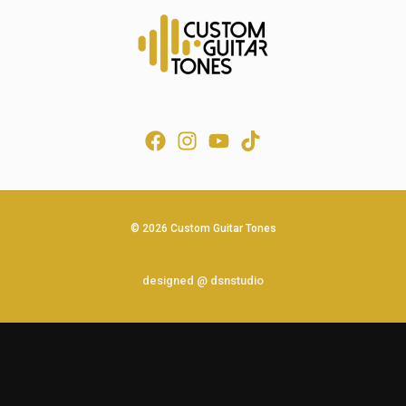
© 2026 Custom Guitar Tones
designed @ dsnstudio