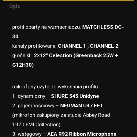
Opis
profil oparty na wzmacniaczu:
MATCHLESS DC-
30
kanały profilowane:
CHANNEL 1 , CHANNEL 2
głośniki:
2×12″ Celestion (Greenback 25W +
G12H30)
mikrofony użyte do wykonania profilu:
1. dynamiczny –
SHURE 545 Unidyne
2. pojemnościowy –
NEUMAN U47 FET
(mikrofon zakupiony ze studia Abbey Road –
1970 EMI Collection)
3. wstęgowy –
AEA R92 Ribbon Microphone