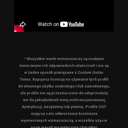
* Wszystkie marki wzmacniaczy są znakami
towarowymi ich odpowiednich właścicieli i nie są
w żaden sposób powiązane z Custom Guitar
Tones. Kupujesz licencję na używanie tych profili
do własnego użytku osobistego i/lub zawodowego,
ale profile nie są przeznaczone do odsprzedaży
ani do jakiejkolwiek innej nielicencjonowanej
dystrybucji, bezpłatnej lub płatnej. Profile CGT
mają na celu odtworzenie brzmienia
wymienionych wzmacniaczy, a wszelkie użycie
nazw marek ma wyłącznie charakter