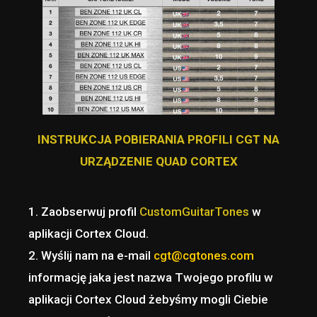
INSTRUKCJA POBIERANIA PROFILI CGT NA
URZĄDZENIE QUAD CORTEX
1. Zaobserwuj profil
CustomGuitarTones
w
aplikacji Cortex Cloud.
2. Wyślij nam na e-mail
cgt@cgtones.com
informację jaka jest nazwa Twojego profilu w
aplikacji Cortex Cloud żebyśmy mogli Ciebie