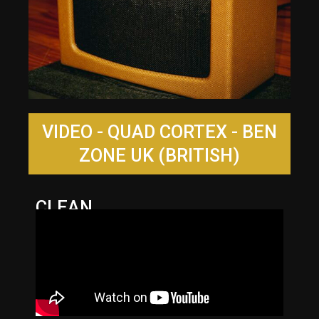
VIDEO - QUAD CORTEX - BEN
ZONE UK (BRITISH)
CLEAN