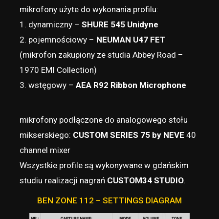
mikrofony użyte do wykonania profilu:
1. dynamiczny –
SHURE 545 Unidyne
2. pojemnościowy –
NEUMAN U47 FET
(mikrofon zakupiony ze studia Abbey Road –
1970 EMI Collection)
3. wstęgowy –
AEA R92 Ribbon Microphone
mikrofony podłączone do analogowego stołu
mikserskiego:
CUSTOM SERIES 75 by NEVE
40
channel mixer
Wszystkie profile są wykonywane w gdańskim
studiu realizacji nagrań
CUSTOM34 STUDIO
.
BEN ZONE 112 – SETTINGS DIAGRAM