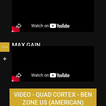
MAX GAIN
PLN
VIDEO - QUAD CORTEX - BEN
ZONE US (AMERICAN)