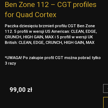
Ben Zone 112 – CGT profiles
for Quad Cortex
Paczka dziesięciu brzmień profilu CGT Ben Zone
112. 5 profili w wersji US American: CLEAN, EDGE,
CRUNCH, HIGH GAIN, MAX i 5 profilI w wersji UK
British: CLEAN, EDGE, CRUNCH, HIGH GAIN, MAX
*UWAGA! Po zakupie profil CGT można pobrać tylko
3 razy
il
99,00
zł
Be
Zo