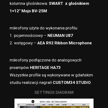
kolumna głośnikowa:
SWART z głośnikiem
1×12″ Mojo BV-25M
mikrofony użyte do wykonania profilu:
1. pojemnościowy –
NEUMAN U87
2. wstęgowy –
AEA R92 Ribbon Microphone
mikrofony podłączone do analogowych
preampów
HERITAGE HA73
Wszystkie profile są wykonywane w gdańskim
studiu realizacji nagrań
CUSTOM34 STUDIO
.
SETTINGS DIAGRAM