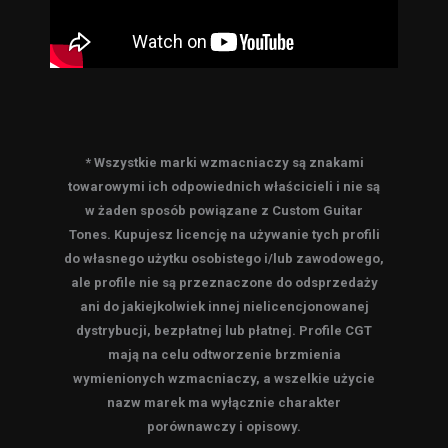
* Wszystkie marki wzmacniaczy są znakami
towarowymi ich odpowiednich właścicieli i nie są
w żaden sposób powiązane z Custom Guitar
Tones. Kupujesz licencję na używanie tych profili
do własnego użytku osobistego i/lub zawodowego,
ale profile nie są przeznaczone do odsprzedaży
ani do jakiejkolwiek innej nielicencjonowanej
dystrybucji, bezpłatnej lub płatnej. Profile CGT
mają na celu odtworzenie brzmienia
wymienionych wzmacniaczy, a wszelkie użycie
nazw marek ma wyłącznie charakter
porównawczy i opisowy.