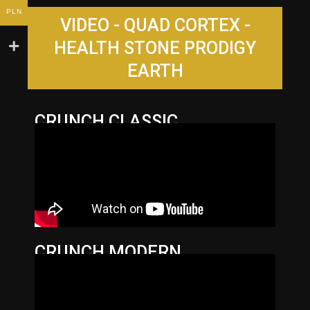
PLN
VIDEO - QUAD CORTEX -
HEALTH STONE PRODIGY
EARTH
CRUNCH CLASSIC
CRUNCH MODERN