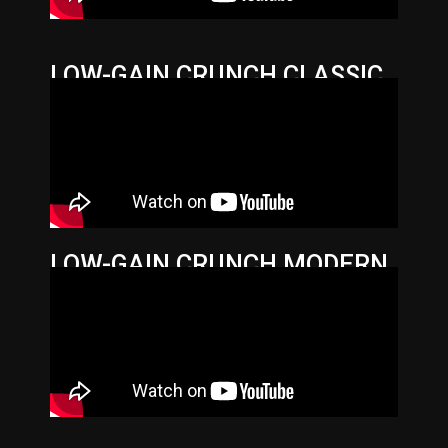
LOW-GAIN CRUNCH CLASSIC
LOW-GAIN CRUNCH MODERN