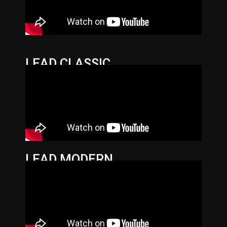
LEAD CLASSIC
LEAD MODERN