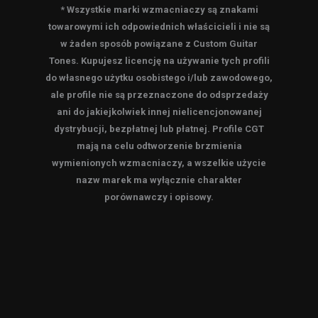
* Wszystkie marki wzmacniaczy są znakami
towarowymi ich odpowiednich właścicieli i nie są
w żaden sposób powiązane z Custom Guitar
Tones. Kupujesz licencję na używanie tych profili
do własnego użytku osobistego i/lub zawodowego,
ale profile nie są przeznaczone do odsprzedaży
ani do jakiejkolwiek innej nielicencjonowanej
dystrybucji, bezpłatnej lub płatnej. Profile CGT
mają na celu odtworzenie brzmienia
wymienionych wzmacniaczy, a wszelkie użycie
nazw marek ma wyłącznie charakter
porównawczy i opisowy.