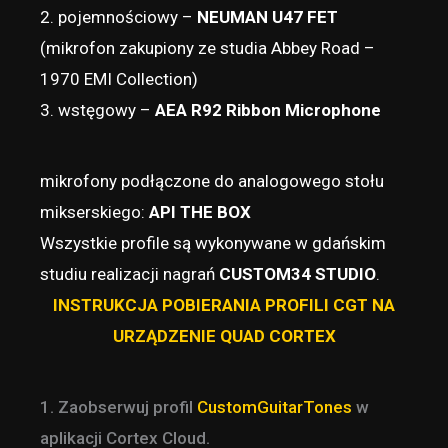
2. pojemnościowy –
NEUMAN U47 FET
(mikrofon zakupiony ze studia Abbey Road –
1970 EMI Collection)
3. wstęgowy –
AEA R92 Ribbon Microphone
mikrofony podłączone do analogowego stołu
mikserskiego:
API THE BOX
Wszystkie profile są wykonywane w gdańskim
studiu realizacji nagrań
CUSTOM34 STUDIO
.
INSTRUKCJA POBIERANIA PROFILI CGT NA
URZĄDZENIE QUAD CORTEX
1. Zaobserwuj profil
CustomGuitarTones
w
aplikacji Cortex Cloud.