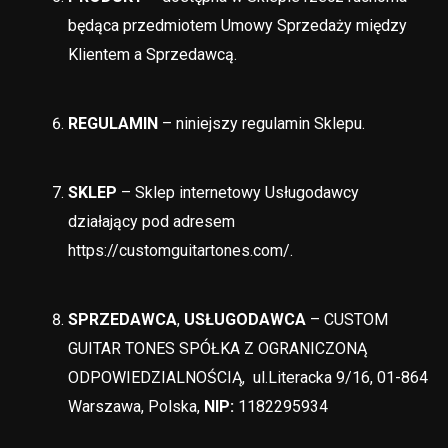
będąca przedmiotem Umowy Sprzedaży między
Klientem a Sprzedawcą.
REGULAMIN
– niniejszy regulamin Sklepu.
SKLEP
– Sklep internetowy Usługodawcy
działający pod adresem
https://customguitartones.com/.
SPRZEDAWCA
,
USŁUGODAWCA
–
CUSTOM
GUITAR TONES SPÓŁKA Z OGRANICZONĄ
ODPOWIEDZIALNOŚCIĄ, ul.Literacka 9/16, 01-864
Warszawa, Polska,
NIP:
1182295934