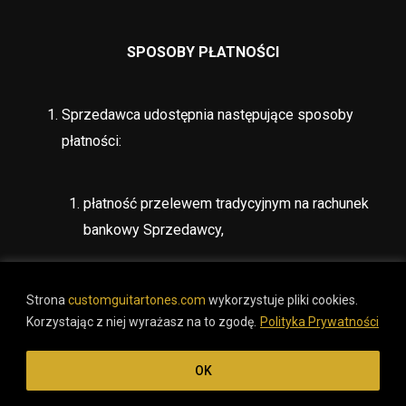
SPOSOBY PŁATNOŚCI
Sprzedawca udostępnia następujące sposoby
płatności:
płatność przelewem tradycyjnym na rachunek
bankowy Sprzedawcy,
płatność za pośrednictwem elektronicznego
Strona
customguitartones.com
wykorzystuje pliki cookies.
systemu płatności.
Korzystając z niej wyrażasz na to zgodę.
Polityka Prywatności
OK
W przypadku płatności za pośrednictwem