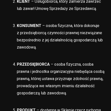
KLIENT
– Usługobiorca, który zamierza zawrzeć
lub zawarł Umowę Sprzedaży ze Sprzedawcą.
KONSUMENT
– osoba fizyczna, która dokonuje
z przedsiębiorcą czynności prawnej niezwiązane
bezpośrednio z jej działalnością gospodarczą lub
zawodową.
PRZEDSIĘBIORCA
– osoba fizyczna, osoba
prawna i jednostka organizacyjna niebędąca osobą
prawną, której ustawa przyznaje zdolność prawną,
prowadząca we własnym imieniu działalność
gospodarczą lub zawodową.
PRODUKT
– dostępna w Sklepie rzecz ruchoma