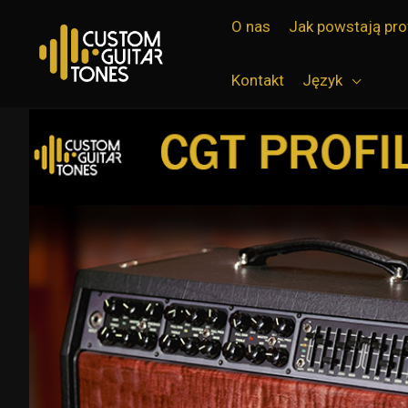
Przejdź
O nas
Jak powstają pro
do
treści
Kontakt
Język