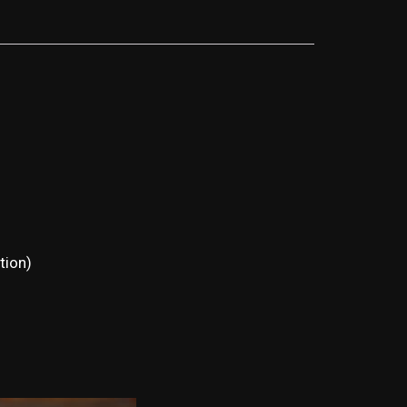
tion)