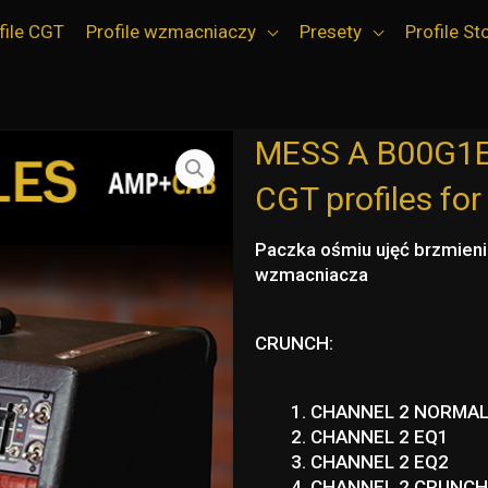
file CGT
Profile wzmacniaczy
Presety
Profile S
MESS A B00G1
CGT profiles fo
Paczka ośmiu ujęć brzmie
wzmacniacza
CRUNCH:
CHANNEL 2 NORMA
CHANNEL 2 EQ1
CHANNEL 2 EQ2
CHANNEL 2 CRUNC