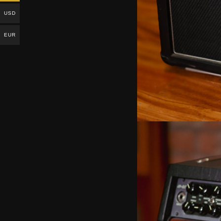
USD
EUR