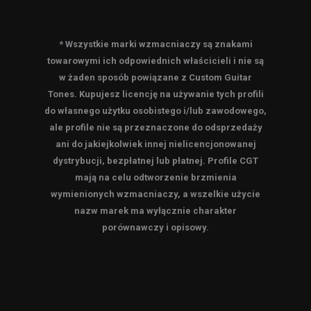
* Wszystkie marki wzmacniaczy są znakami
towarowymi ich odpowiednich właścicieli i nie są
w żaden sposób powiązane z Custom Guitar
Tones. Kupujesz licencję na używanie tych profili
do własnego użytku osobistego i/lub zawodowego,
ale profile nie są przeznaczone do odsprzedaży
ani do jakiejkolwiek innej nielicencjonowanej
dystrybucji, bezpłatnej lub płatnej. Profile CGT
mają na celu odtworzenie brzmienia
wymienionych wzmacniaczy, a wszelkie użycie
nazw marek ma wyłącznie charakter
porównawczy i opisowy.