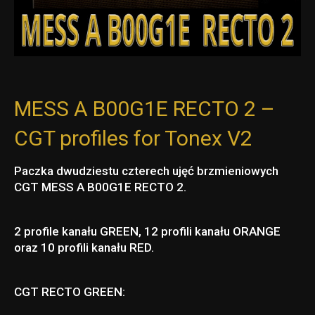
MESS A B00G1E RECTO 2 –
CGT profiles for Tonex V2
Paczka dwudziestu czterech ujęć brzmieniowych
CGT MESS A B00G1E RECTO 2.
2 profile kanału GREEN, 12 profili kanału ORANGE
oraz 10 profili kanału RED.
CGT RECTO GREEN: