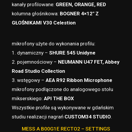
kanały profilowane:
GREEN, ORANGE, RED
kolumna głośnikowa:
BOGNER 4×12″ Z
GŁOŚNIKAMI V30 Celestion
mikrofony użyte do wykonania profilu:
1. dynamiczny –
SHURE 545 Unidyne
2. pojemnościowy –
NEUMANN U47 FET, Abbey
Road Studio Collection
3. wstęgowy –
AEA R92 Ribbon Microphone
mikrofony podłączone do analogowego stołu
mikserskiego:
API THE BOX
Wszystkie profile są wykonywane w gdańskim
studiu realizacji nagrań
CUSTOM34 STUDIO
.
MESS A B00G1E RECTO2 – SETTINGS